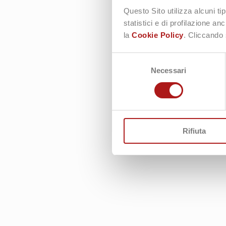
Questo Sito utilizza alcuni ti
statistici e di profilazione a
la
Cookie Policy
. Cliccando 
Selezione
Necessari
del
consenso
Rifiuta