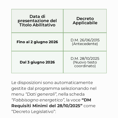
Data di
Decreto
presentazione del
Applicabile
Titolo Abilitativo
D.M. 26/06/2015
Fino al 2 giugno 2026
(Antecedente)
D.M. 28/10/2025
Dal 3 giugno 2026
(Nuovo testo
coordinato)
Le disposizioni sono automaticamente
gestite dal programma selezionando nel
menu
“Dati generali”
, nella scheda
“Fabbisogno energetico”
, la voce
“DM
Requisiti Minimi del 28/10/2025”
come
“Decreto Legislativo”: