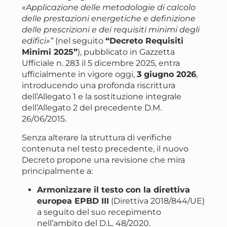
«Applicazione delle metodologie di calcolo
delle prestazioni energetiche e definizione
delle prescrizioni e dei requisiti minimi degli
edifici»”
(nel seguito
“Decreto Requisiti
Minimi 2025”
), pubblicato in Gazzetta
Ufficiale n. 283 il 5 dicembre 2025, entra
ufficialmente in vigore oggi,
3 giugno 2026
,
introducendo una profonda riscrittura
dell’Allegato 1 e la sostituzione integrale
dell’Allegato 2 del precedente D.M.
26/06/2015.
Senza alterare la struttura di verifiche
contenuta nel testo precedente, il nuovo
Decreto propone una revisione che mira
principalmente a:
Armonizzare il testo con la direttiva
europea EPBD III
(Direttiva 2018/844/UE)
a seguito del suo recepimento
nell’ambito del D.L. 48/2020.