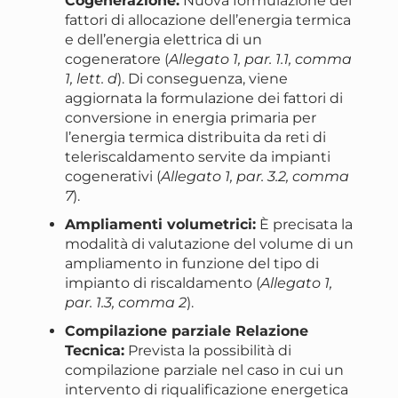
Cogenerazione:
Nuova formulazione dei
fattori di allocazione dell’energia termica
e dell’energia elettrica di un
cogeneratore (
Allegato 1, par. 1.1, comma
1, lett. d
). Di conseguenza, viene
aggiornata la formulazione dei fattori di
conversione in energia primaria per
l’energia termica distribuita da reti di
teleriscaldamento servite da impianti
cogenerativi (
Allegato 1, par. 3.2, comma
7
).
Ampliamenti volumetrici:
È precisata la
modalità di valutazione del volume di un
ampliamento in funzione del tipo di
impianto di riscaldamento (
Allegato 1,
par. 1.3, comma 2
).
Compilazione parziale Relazione
Tecnica:
Prevista la possibilità di
compilazione parziale nel caso in cui un
intervento di riqualificazione energetica