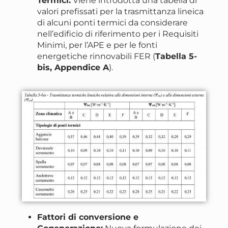
Termici:
Viene introdotta una tabella di
valori prefissati per la trasmittanza lineica
di alcuni ponti termici da considerare
nell’edificio di riferimento per i Requisiti
Minimi, per l’APE e per le fonti
energetiche rinnovabili FER (
Tabella 5-
bis, Appendice A
).
Fattori di conversione e