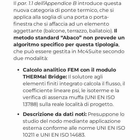
Il
par. 1.1 dell’Appendice B
introduce questa
nuova categoria di ponte termico, che si
applica alla soglia di una porta o porta-
finestra che si affaccia ad un elemento
aggettante (balcone, terrazzo, ballatoio).
Il
metodo standard “Abaco” non prevede un
algoritmo specifico per questa tipologia
,
che può essere gestita in Mc4Suite secondo
due modalità:
Calcolo analitico FEM con il modulo
THERMal Bridge:
Il solutore agli
elementi finiti integrato calcola il flusso, il
coefficiente lineare psi, le isoterme e la
verifica di assenza muffa (UNI EN ISO
13788) sulla reale località di progetto.
Descrizione da dati noti:
Presuppone lo
studio del nodo mediante applicazione
esterna conforme alle norme UNI EN ISO
10211 e UNI EN ISO 14683.