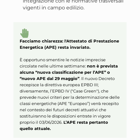
integrazione con le normative trasversali
vigenti in campo edilizio.
Facciamo chiarezza: l'Attestato di Prestazione
Energetica (APE) resta invariato.
È opportuno smentire le notizie imprecise
circolate nelle ultime settimane:
non è prevista
alcuna “nuova classificazione per l’APE” o
“nuovo APE dal 29 maggio”
. Il nuovo Decreto
recepisce la direttiva europea EPBD III;
diversamente, l’EPBD IV ("Case Green"), che
prevede nuovi criteri per la determinazione delle
classi energetiche (APE “Europeo”) verrà recepito
nel contesto dei futuri decreti attuativi che
sostituiranno le disposizioni entrate in vigore
proprio il 03/06/2026.
L’APE resta pertanto
quello attuale.