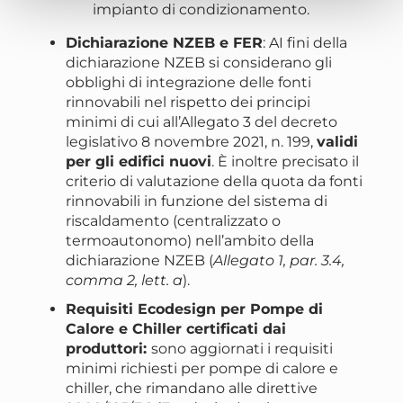
impianto di condizionamento.
Dichiarazione NZEB e FER
: AI fini della
dichiarazione NZEB si considerano gli
obblighi di integrazione delle fonti
rinnovabili nel rispetto dei principi
minimi di cui all’Allegato 3 del decreto
legislativo 8 novembre 2021, n. 199,
validi
per gli edifici nuovi
. È inoltre precisato il
criterio di valutazione della quota da fonti
rinnovabili in funzione del sistema di
riscaldamento (centralizzato o
termoautonomo) nell’ambito della
dichiarazione NZEB (
Allegato 1, par. 3.4,
comma 2, lett. a
).
Requisiti Ecodesign per Pompe di
Calore e Chiller certificati dai
produttori:
sono aggiornati i requisiti
minimi richiesti per pompe di calore e
chiller, che rimandano alle direttive