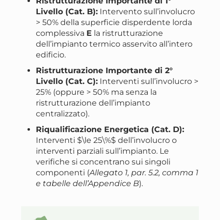
Ristrutturazione Importante di 1°
Livello (Cat. B):
Intervento sull’involucro
> 50% della superficie disperdente lorda
complessiva
E
la ristrutturazione
dell’impianto termico asservito all’intero
edificio.
Ristrutturazione Importante di 2°
Livello (Cat. C):
Interventi sull’involucro >
25% (oppure > 50% ma senza la
ristrutturazione dell’impianto
centralizzato).
Riqualificazione Energetica (Cat. D):
Interventi $\le 25\%$ dell’involucro o
interventi parziali sull’impianto. Le
verifiche si concentrano sui singoli
componenti (
Allegato 1, par. 5.2, comma 1
e tabelle dell’Appendice B
).