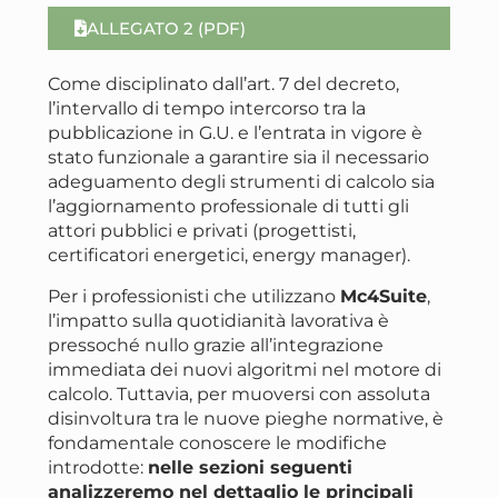
ALLEGATO 2 (PDF)
Come disciplinato dall’art. 7 del decreto,
l’intervallo di tempo intercorso tra la
pubblicazione in G.U. e l’entrata in vigore è
stato funzionale a garantire sia il necessario
adeguamento degli strumenti di calcolo sia
l’aggiornamento professionale di tutti gli
attori pubblici e privati (progettisti,
certificatori energetici, energy manager)
.
Per i professionisti che utilizzano
Mc4Suite
,
l’impatto sulla quotidianità lavorativa è
pressoché nullo grazie all’integrazione
immediata dei nuovi algoritmi nel motore di
calcolo
. Tuttavia, per muoversi con assoluta
disinvoltura tra le nuove pieghe normative, è
fondamentale conoscere le modifiche
introdotte:
nelle sezioni seguenti
analizzeremo nel dettaglio le principali