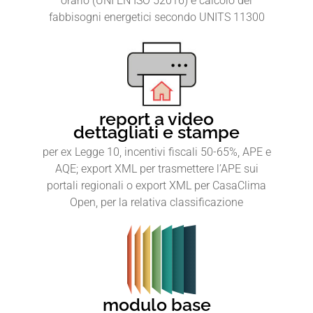
orario (UNI EN ISO 52016) e calcolo dei
fabbisogni energetici secondo UNITS 11300
report a video
dettagliati e stampe
per ex Legge 10, incentivi fiscali 50-65%, APE e
AQE; export XML per trasmettere l’APE sui
portali regionali o export XML per CasaClima
Open, per la relativa classificazione
modulo base