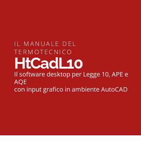
IL MANUALE DEL
TERMOTECNICO
HtCadL10
Il software desktop per Legge 10, APE e
AQE
con input grafico in ambiente AutoCAD