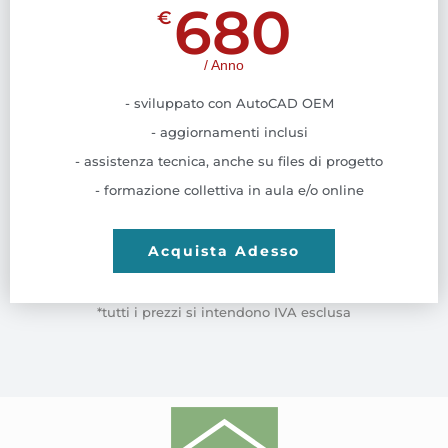
680
€
/ Anno
- sviluppato con AutoCAD OEM
- aggiornamenti inclusi
- assistenza tecnica, anche su files di progetto
- formazione collettiva in aula e/o online
Acquista Adesso
*tutti i prezzi si intendono IVA esclusa