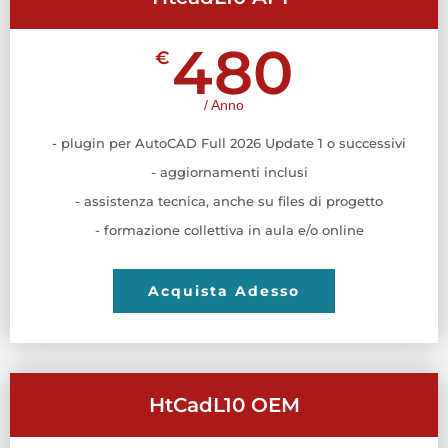
480
€
/ Anno
- plugin per AutoCAD Full 2026 Update 1 o successivi
- aggiornamenti inclusi
- assistenza tecnica, anche su files di progetto
- formazione collettiva in aula e/o online
Acquista Adesso
HtCadL10 OEM