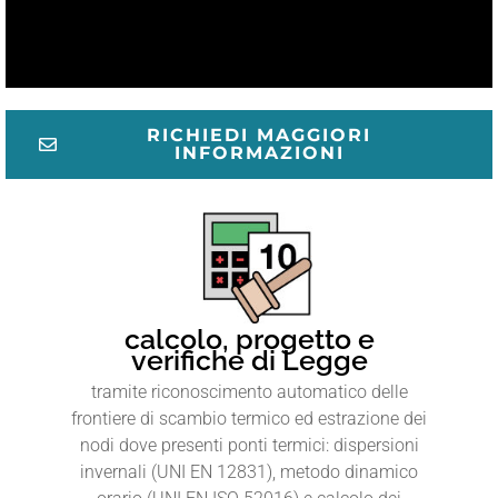
RICHIEDI MAGGIORI
INFORMAZIONI
calcolo, progetto e
verifiche di Legge
tramite riconoscimento automatico delle
frontiere di scambio termico ed estrazione dei
nodi dove presenti ponti termici: dispersioni
invernali (UNI EN 12831), metodo dinamico