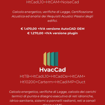
HtCadL10+HtCAM+NoiseCad
Calcolo energetico, verifiche di Legge, Certificazione
Acustica ed analisi dei Requisiti Acustici Passivi degli
edifici.
€ 1.470,00 +IVA versione AutoCAD OEM
€ 1.270,00 +IVA versione plugin
HvacCad
HtTB+HtCadL10+HtCadDe+HtCAM+
Ht10200+Carterm+HtCadIMP+Duct
Calcolo energetico, verifiche di Legge, calcolo dei carichi
termici di punta e disegno esecutivo di reti idroniche,
idrico-sanitarie, sistemi a pannelli radianti, reti a canali