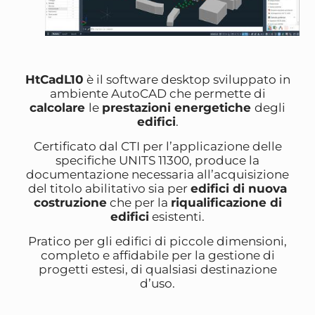
HtCadL10
è il software desktop sviluppato in
ambiente AutoCAD che permette di
calcolare
le
prestazioni energetiche
degli
edifici
.
Certificato dal CTI per l’applicazione delle
specifiche UNITS 11300, produce la
documentazione necessaria all’acquisizione
del titolo abilitativo sia per
edifici di nuova
costruzione
che per la
riqualificazione di
edifici
esistenti.
Pratico per gli edifici di piccole dimensioni,
completo e affidabile per la gestione di
progetti estesi, di qualsiasi destinazione
d’uso.