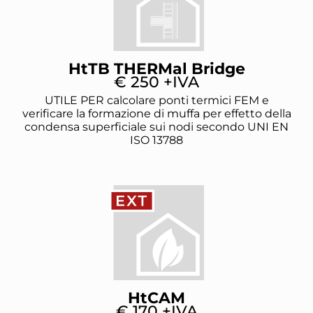
HtTB THERMal Bridge
€ 250 +IVA
UTILE PER calcolare ponti termici FEM e
verificare la formazione di muffa per effetto della
condensa superficiale sui nodi secondo UNI EN
ISO 13788
HtCAM
€ 170 +IVA