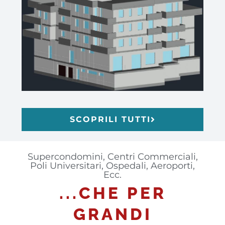
SCOPRILI TUTTI
Supercondomini, Centri Commerciali,
Poli Universitari, Ospedali, Aeroporti,
Ecc.
...CHE PER
GRANDI