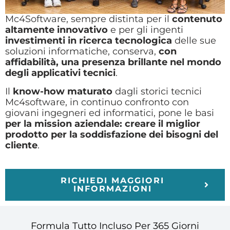
Mc4Software, sempre distinta per il
contenuto
altamente innovativo
e per gli ingenti
investimenti in ricerca tecnologica
delle sue
soluzioni informatiche, conserva,
con
affidabilità, una presenza brillante nel mondo
degli applicativi tecnici
.
Il
know-how maturato
dagli storici tecnici
Mc4software, in continuo confronto con
giovani ingegneri ed informatici, pone le basi
per la mission aziendale: creare il miglior
prodotto per la soddisfazione dei bisogni del
cliente
.
RICHIEDI MAGGIORI
INFORMAZIONI
Formula Tutto Incluso Per 365 Giorni