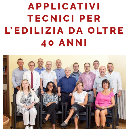
APPLICATIVI
TECNICI PER
L’EDILIZIA DA OLTRE
40 ANNI