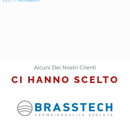
1
2
3
…
7
Successivo »
Alcuni Dei Nostri Clienti
CI HANNO SCELTO