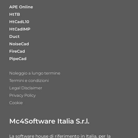
APE Online
HtTB
HtCadL10
HtCadIMP
Duct
NoiseCad
FireCad
PipeCad
Noleggio a lungo termine
Termini e condizioni
Legal Disclaimer
Privacy Policy
Cookie
Mc4Software Italia S.r.l.
La software house di riferimento in Italia,
per la