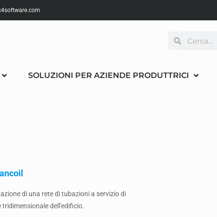
4software.com
SOLUZIONI PER AZIENDE PRODUTTRICI
fancoil
zzazione di una rete di tubazioni a servizio di
 tridimensionale dell'edificio.