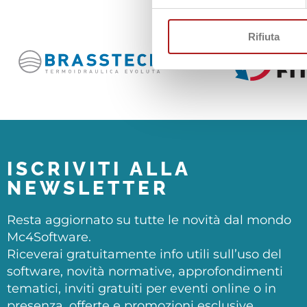
CI
Rifiuta
ISCRIVITI ALLA
NEWSLETTER
Resta aggiornato su tutte le novità dal mondo
Mc4Software.
Riceverai gratuitamente info utili sull’uso del
software, novità normative, approfondimenti
tematici, inviti gratuiti per eventi online o in
presenza, offerte e promozioni esclusive.