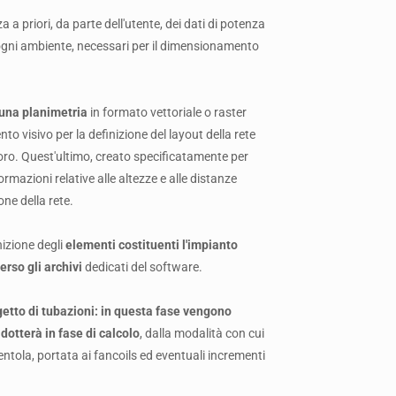
 priori, da parte dell'utente, dei dati di potenza
r ogni ambiente, necessari per il dimensionamento
 una planimetria
in formato vettoriale o raster
ento visivo per la definizione del layout della rete
avoro. Quest'ultimo, creato specificatamente per
rmazioni relative alle altezze e alle distanze
ne della rete.
izione degli
elementi costituenti l'impianto
erso gli archivi
dedicati del software.
getto di tubazioni: in questa fase vengono
adotterà in fase di calcolo
, dalla modalità con cui
 ventola, portata ai fancoils ed eventuali incrementi