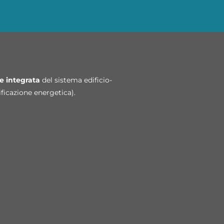
e integrata
del
sistema edificio-
ficazione energetica).