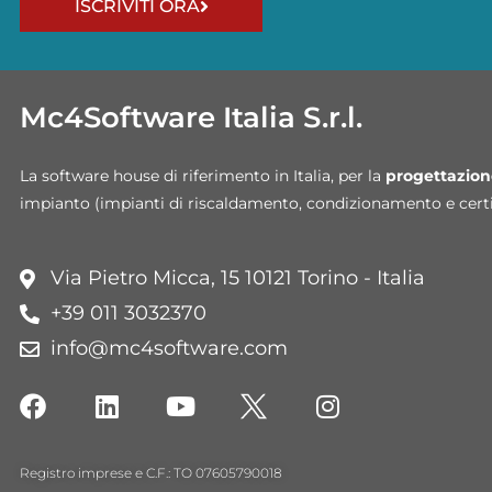
ISCRIVITI ORA
Mc4Software Italia S.r.l.
La software house di riferimento in Italia,
per la
progettazion
impianto (impianti di riscaldamento, condizionamento e certi
Via Pietro Micca, 15 10121 Torino - Italia
+39 011 3032370
info@mc4software.com
Registro imprese e C.F.: TO 07605790018