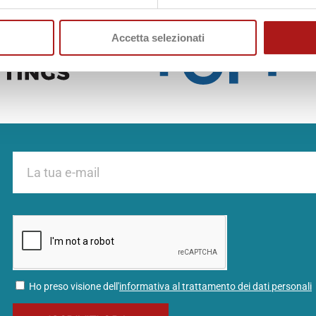
 HANNO SCELTO
Accetta selezionati
Ho preso visione dell'
informativa al trattamento dei dati personali