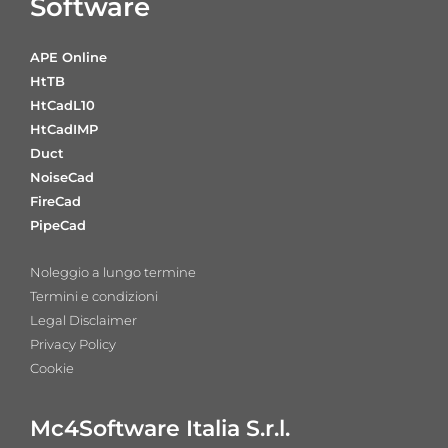
Software
APE Online
HtTB
HtCadL10
HtCadIMP
Duct
NoiseCad
FireCad
PipeCad
Noleggio a lungo termine
Termini e condizioni
Legal Disclaimer
Privacy Policy
Cookie
Mc4Software Italia S.r.l.