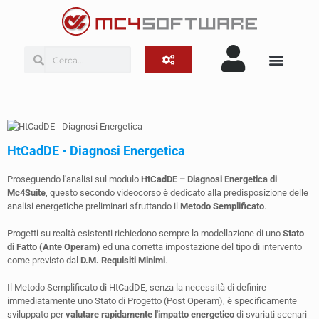
HtCadDE - Diagnosi Energetica
Proseguendo l'analisi sul modulo
HtCadDE – Diagnosi Energetica di
Mc4Suite
, questo secondo videocorso è dedicato alla predisposizione delle
analisi energetiche preliminari sfruttando il
Metodo Semplificato
.
Progetti su realtà esistenti richiedono sempre la modellazione di uno
Stato
di Fatto (Ante Operam)
ed una corretta impostazione del tipo di intervento
come previsto dal
D.M. Requisiti Minimi
.
Il Metodo Semplificato di HtCadDE, senza la necessità di definire
immediatamente uno Stato di Progetto (Post Operam), è specificamente
sviluppato per
valutare rapidamente l'impatto energetico
di svariati scenari