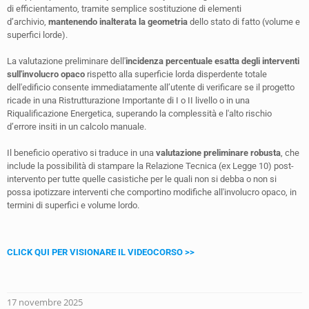
di efficientamento, tramite semplice sostituzione di elementi
d’archivio,
mantenendo inalterata la geometria
dello stato di fatto (volume e
superfici lorde).
La valutazione preliminare dell'
incidenza percentuale esatta degli interventi
sull'involucro opaco
rispetto alla superficie lorda disperdente totale
dell'edificio consente immediatamente all’utente di verificare se il progetto
ricade in una Ristrutturazione Importante di I o II livello o in una
Riqualificazione Energetica, superando la complessità e l'alto rischio
d’errore insiti in un calcolo manuale.
Il beneficio operativo si traduce in una
valutazione preliminare robusta
, che
include la possibilità di stampare la Relazione Tecnica (ex Legge 10) post-
intervento per tutte quelle casistiche per le quali non si debba o non si
possa ipotizzare interventi che comportino modifiche all'involucro opaco, in
termini di superfici e volume lordo.
CLICK QUI PER VISIONARE IL VIDEOCORSO >>
17 novembre 2025