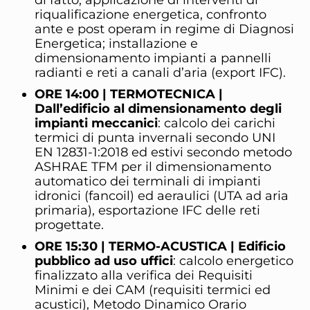
di fatto, applicazione di interventi di
riqualificazione energetica, confronto
ante e post operam in regime di Diagnosi
Energetica; installazione e
dimensionamento impianti a pannelli
radianti e reti a canali d’aria (export IFC).
ORE 14:00 | TERMOTECNICA |
Dall’edificio al dimensionamento degli
impianti meccanici
: calcolo dei carichi
termici di punta invernali secondo UNI
EN 12831-1:2018 ed estivi secondo metodo
ASHRAE TFM per il dimensionamento
automatico dei terminali di impianti
idronici (fancoil) ed aeraulici (UTA ad aria
primaria), esportazione IFC delle reti
progettate.
ORE 15:30 | TERMO-ACUSTICA | Edificio
pubblico ad uso uffici
: calcolo energetico
finalizzato alla verifica dei Requisiti
Minimi e dei CAM (requisiti termici ed
acustici), Metodo Dinamico Orario