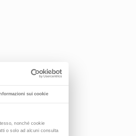
Informazioni sui cookie
 stesso, nonché cookie
utti o solo ad alcuni consulta