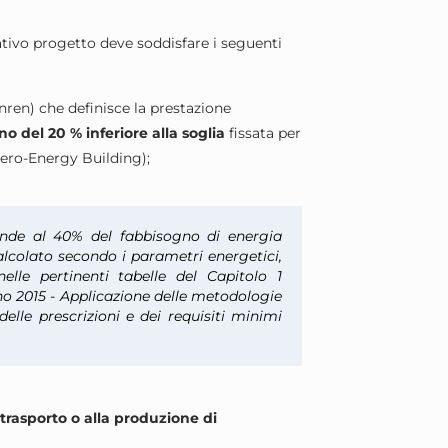
elativo progetto deve soddisfare i seguenti
nren) che definisce la prestazione
o del 20 % inferiore alla soglia
fissata per
Zero-Energy Building);
sponde al 40% del fabbisogno di energia
 calcolato secondo i parametri energetici,
elle pertinenti tabelle del Capitolo 1
no 2015 - Applicazione delle metodologie
delle prescrizioni e dei requisiti minimi
l trasporto o alla produzione di