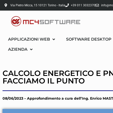
Via Pietro Micca, 15 10121 Torino - Italia
+39 011 3032370
info@mc
APPLICAZIONI WEB
SOFTWARE DESKTOP
AZIENDA
CALCOLO ENERGETICO E PN
FACCIAMO IL PUNTO
08/06/2023 – Approfondimento a cura dell’Ing. Enrico M