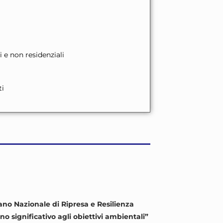
li e non residenziali
ti
ano Nazionale di Ripresa e Resilienza
o significativo agli obiettivi ambientali”